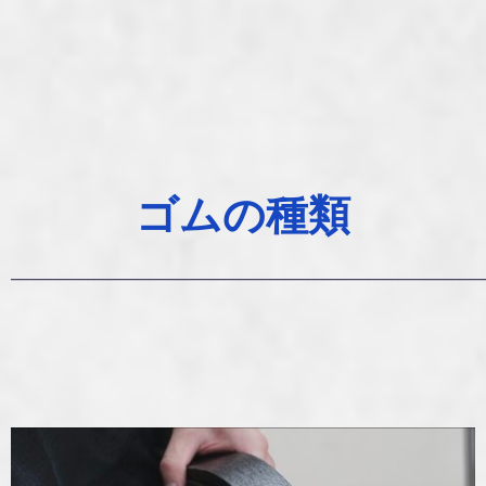
ゴムの種類
______________________________________________________________