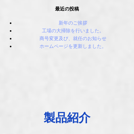
最近の投稿
新年のご挨拶
工場の大掃除を行いました。
商号変更及び、就任のお知らせ
ホームページを更新しました。
製品紹介
______________________________________________________________