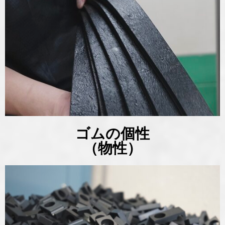
ゴムの個性
（物性）